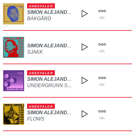
ANBEFALER
SIMON ALEJANDRO
BAKGÅRD
DEL
SIMON ALEJANDRO
SJAKK
DEL
ANBEFALER
SIMON ALEJANDRO
UNDERGRUNN SAMURAI
DEL
ANBEFALER
SIMON ALEJANDRO
FLOWS
DEL