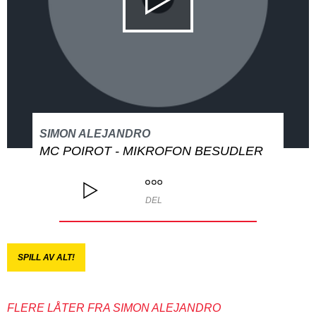
SIMON ALEJANDRO
MC POIROT - MIKROFON BESUDLER
DEL
SPILL AV ALT!
FLERE LÅTER FRA SIMON ALEJANDRO