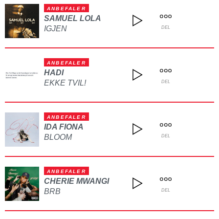
ANBEFALER
SAMUEL LOLA
IGJEN
DEL
ANBEFALER
HADI
EKKE TVIL!
DEL
ANBEFALER
IDA FIONA
BLOOM
DEL
ANBEFALER
CHERIE MWANGI
BRB
DEL