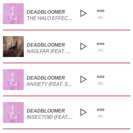
DEADBLOOMER
THE HALO EFFECT (FEAT. MOODRING)
DEL
DEADBLOOMER
NAGLFAR (FEAT. BAD SPIT)
DEL
DEADBLOOMER
ANXIETY (FEAT. SALEM STAKES)
DEL
DEADBLOOMER
INSECTOID (FEAT. CHMIELIX)
DEL