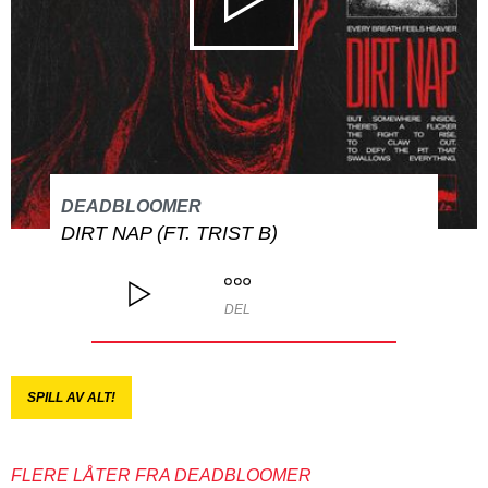
DEADBLOOMER
DIRT NAP (FT. TRIST B)
DEL
SPILL AV ALT!
FLERE LÅTER FRA DEADBLOOMER