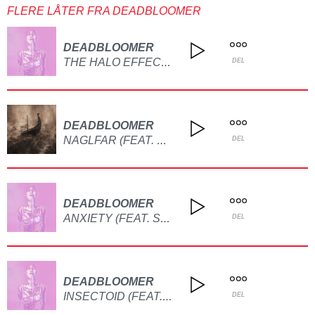
FLERE LÅTER FRA DEADBLOOMER
DEADBLOOMER
THE HALO EFFECT (FEAT. MOODRING)
DEL
DEADBLOOMER
NAGLFAR (FEAT. BAD SPIT)
DEL
DEADBLOOMER
ANXIETY (FEAT. SALEM STAKES)
DEL
DEADBLOOMER
INSECTOID (FEAT. CHMIELIX)
DEL