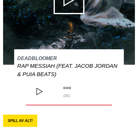
DEADBLOOMER
RAP MESSIAH (FEAT. JACOB JORDAN
& PUIA BEATS)
DEL
SPILL AV ALT!