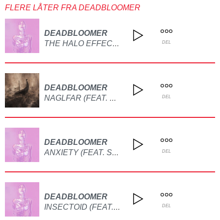
FLERE LÅTER FRA DEADBLOOMER
DEADBLOOMER
THE HALO EFFECT (FEAT. MOODRING)
DEL
DEADBLOOMER
NAGLFAR (FEAT. BAD SPIT)
DEL
DEADBLOOMER
ANXIETY (FEAT. SALEM STAKES)
DEL
DEADBLOOMER
INSECTOID (FEAT. CHMIELIX)
DEL