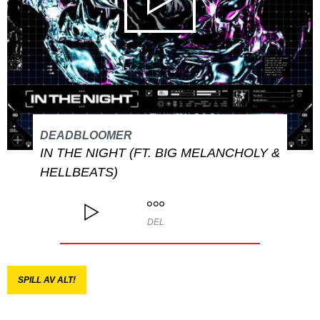
DEADBLOOMER
IN THE NIGHT (FT. BIG MELANCHOLY &
HELLBEATS)
DEL
SPILL AV ALT!