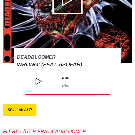
DEADBLOOMER
WRONG! (FEAT. 6SOFAR)
DEL
SPILL AV ALT!
FLERE LÅTER FRA DEADBLOOMER