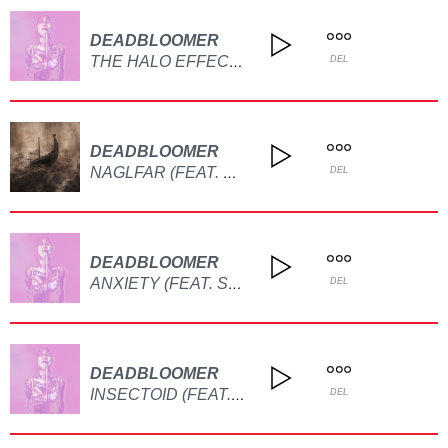
DEADBLOOMER
THE HALO EFFECT (FEAT. MOODRING)
DEL
DEADBLOOMER
NAGLFAR (FEAT. BAD SPIT)
DEL
DEADBLOOMER
ANXIETY (FEAT. SALEM STAKES)
DEL
DEADBLOOMER
INSECTOID (FEAT. CHMIELIX)
DEL