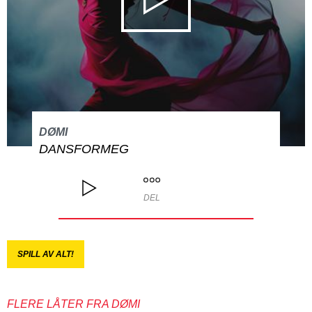
DØMI
DANSFORMEG
DEL
SPILL AV ALT!
FLERE LÅTER FRA DØMI