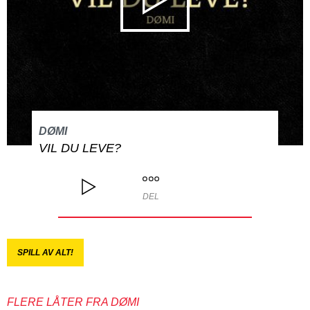
DØMI
VIL DU LEVE?
DEL
SPILL AV ALT!
FLERE LÅTER FRA DØMI