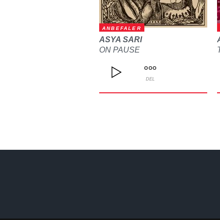
ANBEFALER
ASYA SARI
ON PAUSE
DEL