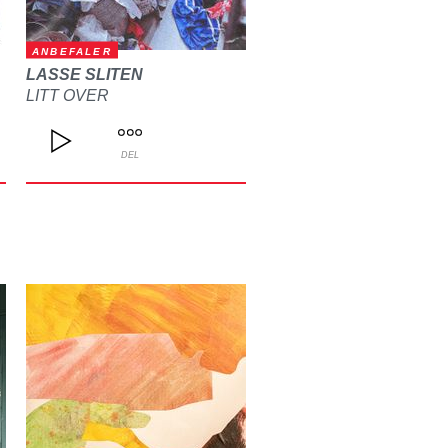
ANBEFALER
LASSE SLITEN
LITT OVER
DEL