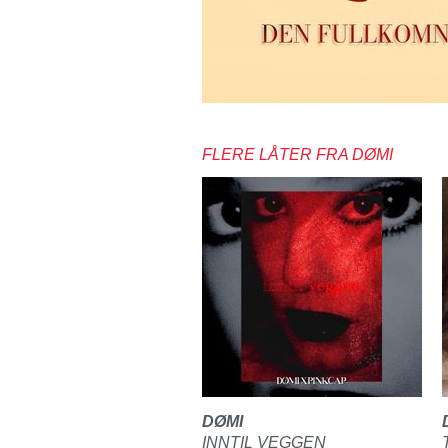
FLERE LÅTER FRA DØMI
DØMI
INNTIL VEGGEN