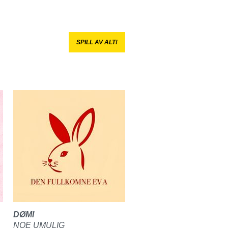
SPILL AV ALT!
DØMI
NOE UMULIG