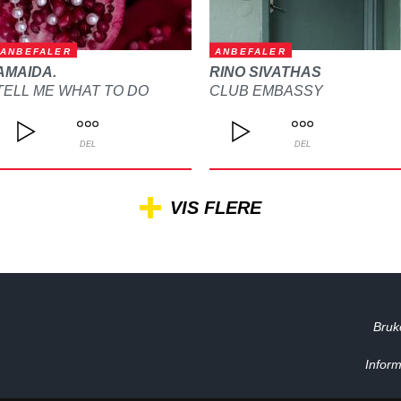
ANBEFALER
ANBEFALER
AMAIDA.
RINO SIVATHAS
TELL ME WHAT TO DO
CLUB EMBASSY
DEL
DEL
VIS FLERE
Bruk
Inform