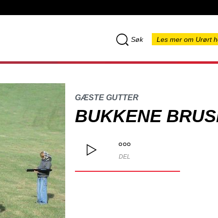
Søk
Les mer om Urørt h
GÆSTE GUTTER
BUKKENE BRUS
DEL