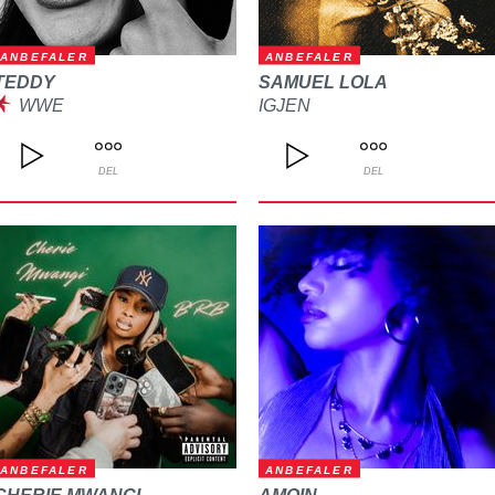
ANBEFALER
ANBEFALER
TEDDY
SAMUEL LOLA
WWE
IGJEN
DEL
DEL
ANBEFALER
ANBEFALER