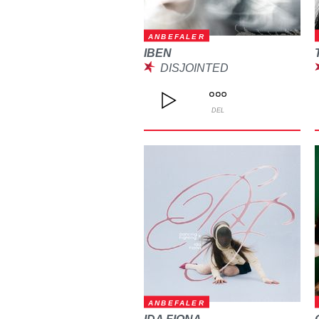
ANBEFALER
IBEN
DISJOINTED
DEL
ANBEFALER