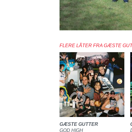
FLERE LÅTER FRA GÆSTE GU
GÆSTE GUTTER
GOD HIGH