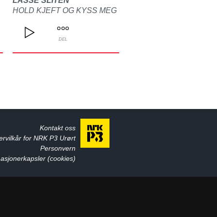
LASSE SLITEN
HOLD KJEFT OG KYSS MEG
DEL
Kontakt oss
ervilkår for NRK P3 Urørt
Personvern
asjonerkapsler (cookies)