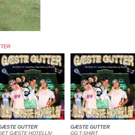
TTER
GÆSTE GUTTER
GÆSTE GUTTER
DET GÆSTE HOTELLIV
GG T-SHIRT