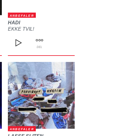
ANBEFALER
HADI
EKKE TVIL!
DEL
ANBEFALER