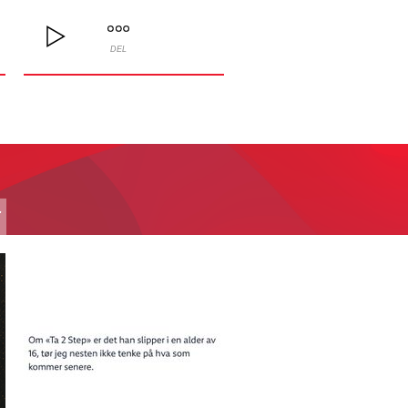
DEL
T