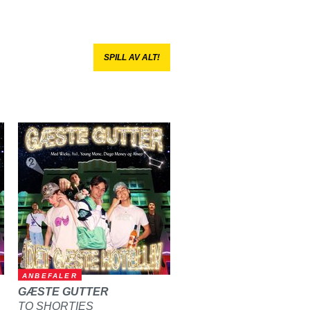
SPILL AV ALT!
ANBEFALER
GÆSTE GUTTER
TO SHORTIES