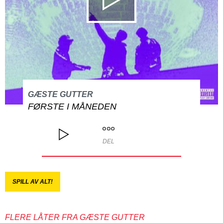
GÆSTE GUTTER
FØRSTE I MÅNEDEN
DEL
SPILL AV ALT!
FLERE LÅTER FRA GÆSTE GUTTER