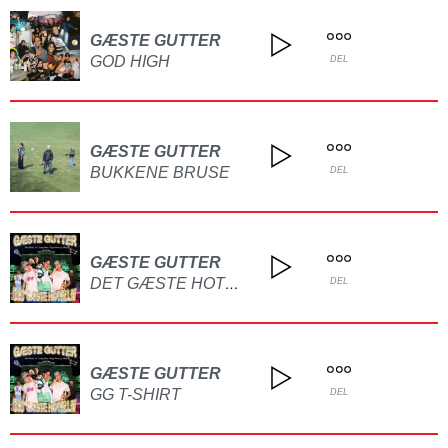
GÆSTE GUTTER
GOD HIGH
DEL
GÆSTE GUTTER
BUKKENE BRUSE
DEL
GÆSTE GUTTER
DET GÆSTE HOTELLIV
DEL
GÆSTE GUTTER
GG T-SHIRT
DEL