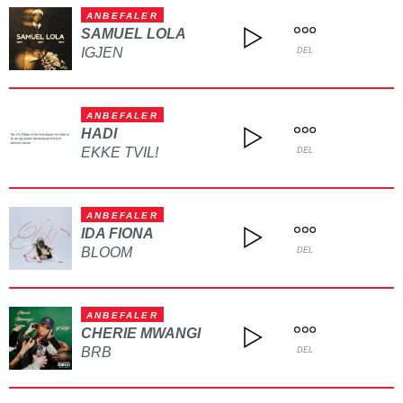
ANBEFALER
SAMUEL LOLA
IGJEN
DEL
ANBEFALER
HADI
EKKE TVIL!
DEL
ANBEFALER
IDA FIONA
BLOOM
DEL
ANBEFALER
CHERIE MWANGI
BRB
DEL