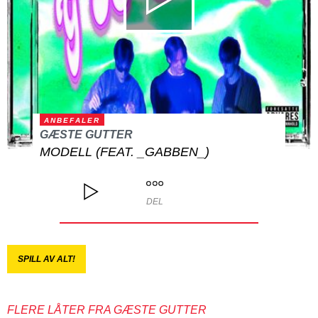
ANBEFALER
GÆSTE GUTTER
MODELL (FEAT. _GABBEN_)
DEL
SPILL AV ALT!
FLERE LÅTER FRA GÆSTE GUTTER