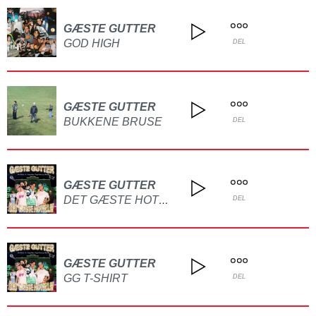
GÆSTE GUTTER
GOD HIGH
DEL
GÆSTE GUTTER
BUKKENE BRUSE
DEL
GÆSTE GUTTER
DET GÆSTE HOTELLIV
DEL
GÆSTE GUTTER
GG T-SHIRT
DEL