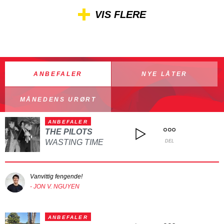
VIS FLERE
ANBEFALER
NYE LÅTER
MÅNEDENS URØRT
ANBEFALER
THE PILOTS
WASTING TIME
DEL
Vanvittig fengende!
- JON V. NGUYEN
ANBEFALER