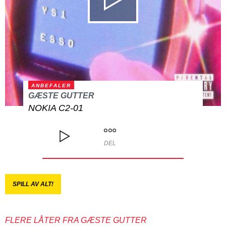
ANBEFALER
GÆSTE GUTTER
NOKIA C2-01
DEL
SPILL AV ALT!
FLERE LÅTER FRA GÆSTE GUTTER