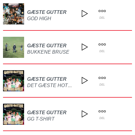
GÆSTE GUTTER
GOD HIGH
DEL
GÆSTE GUTTER
BUKKENE BRUSE
DEL
GÆSTE GUTTER
DET GÆSTE HOTELLIV
DEL
GÆSTE GUTTER
GG T-SHIRT
DEL