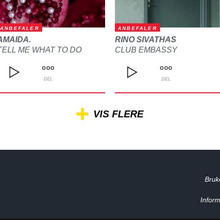
ANBEFALER
ANBEFALER
AMAIDA.
RINO SIVATHAS
TELL ME WHAT TO DO
CLUB EMBASSY
DEL
DEL
VIS FLERE
Bruk
Inform