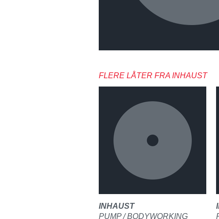
FLERE LÅTER FRA INHAUST
INHAUST
PUMP / BODYWORKING