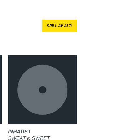
SPILL AV ALT!
INHAUST
SWEAT & SWEET