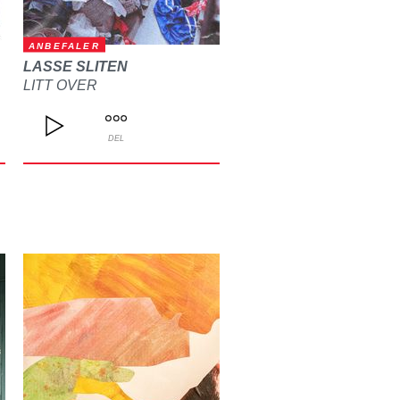
ANBEFALER
LASSE SLITEN
LITT OVER
DEL