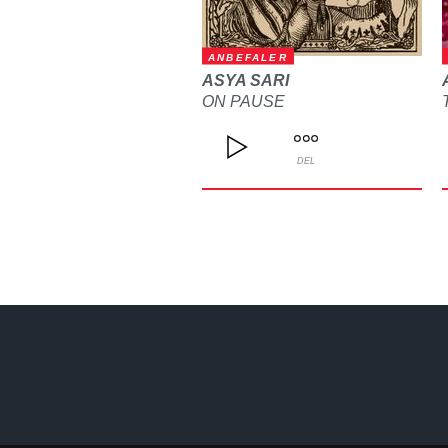
ANBEFALER
ASYA SARI
ON PAUSE
DEL