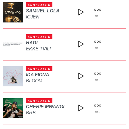
ANBEFALER
SAMUEL LOLA
IGJEN
DEL
ANBEFALER
HADI
EKKE TVIL!
DEL
ANBEFALER
IDA FIONA
BLOOM
DEL
ANBEFALER
CHERIE MWANGI
BRB
DEL