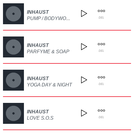
INHAUST
PUMP / BODYWORKING
DEL
INHAUST
PARFYME & SOAP
DEL
INHAUST
YOGA DAY & NIGHT
DEL
INHAUST
LOVE S.O.S
DEL