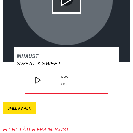
INHAUST
SWEAT & SWEET
DEL
SPILL AV ALT!
FLERE LÅTER FRA INHAUST