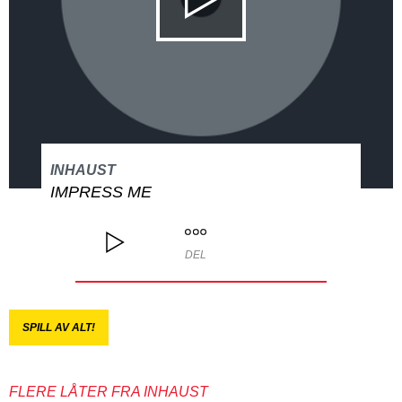
INHAUST
IMPRESS ME
DEL
SPILL AV ALT!
FLERE LÅTER FRA INHAUST