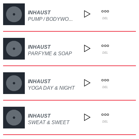
INHAUST
PUMP / BODYWORKING
DEL
INHAUST
PARFYME & SOAP
DEL
INHAUST
YOGA DAY & NIGHT
DEL
INHAUST
SWEAT & SWEET
DEL