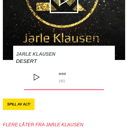
JARLE KLAUSEN
DESERT
DEL
SPILL AV ALT!
FLERE LÅTER FRA JARLE KLAUSEN