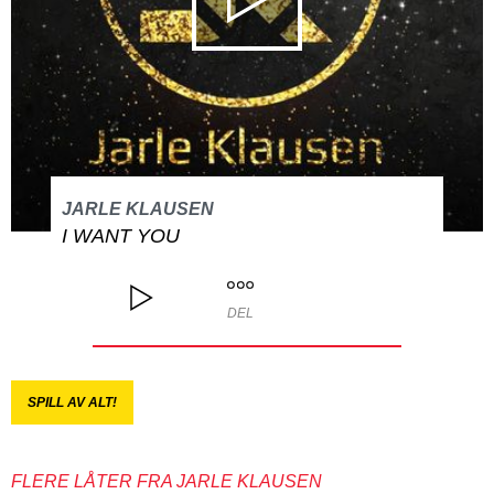
JARLE KLAUSEN
I WANT YOU
DEL
SPILL AV ALT!
FLERE LÅTER FRA JARLE KLAUSEN