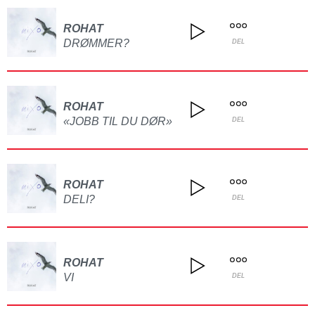
ROHAT
DRØMMER?
DEL
ROHAT
«JOBB TIL DU DØR»
DEL
ROHAT
DELI?
DEL
ROHAT
VI
DEL