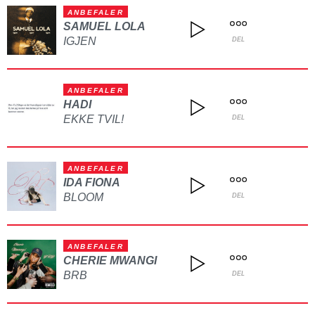
ANBEFALER
SAMUEL LOLA
IGJEN
DEL
ANBEFALER
HADI
EKKE TVIL!
DEL
ANBEFALER
IDA FIONA
BLOOM
DEL
ANBEFALER
CHERIE MWANGI
BRB
DEL