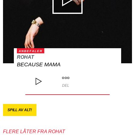
ANBEFALER
ROHAT
BECAUSE MAMA
DEL
SPILL AV ALT!
FLERE LÅTER FRA ROHAT