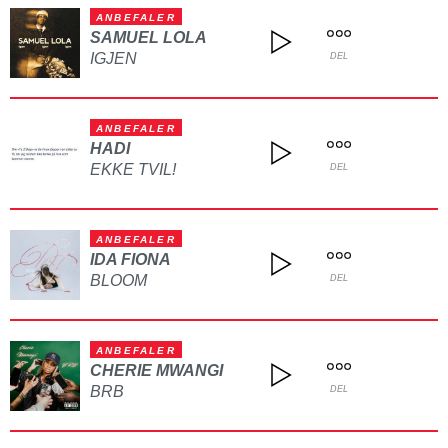
ANBEFALER
SAMUEL LOLA
IGJEN
DEL
ANBEFALER
HADI
EKKE TVIL!
DEL
ANBEFALER
IDA FIONA
BLOOM
DEL
ANBEFALER
CHERIE MWANGI
BRB
DEL