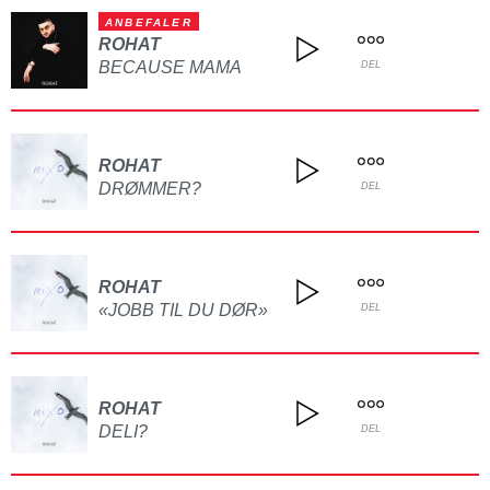
ANBEFALER
ROHAT
BECAUSE MAMA
DEL
ROHAT
DRØMMER?
DEL
ROHAT
«JOBB TIL DU DØR»
DEL
ROHAT
DELI?
DEL