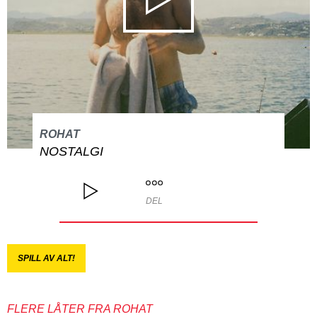
ROHAT
NOSTALGI
DEL
SPILL AV ALT!
FLERE LÅTER FRA ROHAT