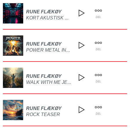
RUNE FLÆKØY
KORT AKUSTISK DEMO UTEN TEKST
DEL
RUNE FLÆKØY
POWER METAL INSTRUMENTAL(DEMO)
DEL
RUNE FLÆKØY
WALK WITH ME JESUS(AI)
DEL
RUNE FLÆKØY
ROCK TEASER
DEL