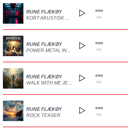
RUNE FLÆKØY
KORT AKUSTISK DEMO UTEN TEKST
DEL
RUNE FLÆKØY
POWER METAL INSTRUMENTAL(DEMO)
DEL
RUNE FLÆKØY
WALK WITH ME JESUS(AI)
DEL
RUNE FLÆKØY
ROCK TEASER
DEL