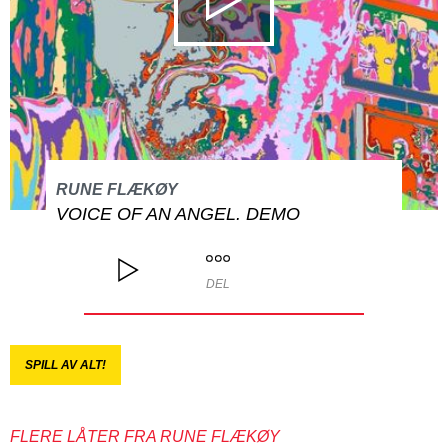
RUNE FLÆKØY
VOICE OF AN ANGEL. DEMO
DEL
SPILL AV ALT!
FLERE LÅTER FRA RUNE FLÆKØY