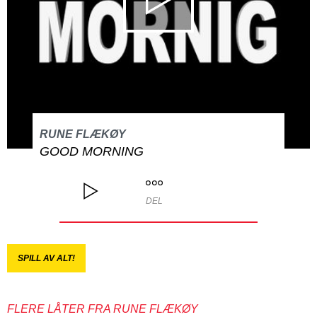
RUNE FLÆKØY
GOOD MORNING
DEL
SPILL AV ALT!
FLERE LÅTER FRA RUNE FLÆKØY