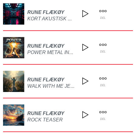
RUNE FLÆKØY
KORT AKUSTISK DEMO UTEN TEKST
DEL
RUNE FLÆKØY
POWER METAL INSTRUMENTAL(DEMO)
DEL
RUNE FLÆKØY
WALK WITH ME JESUS(AI)
DEL
RUNE FLÆKØY
ROCK TEASER
DEL