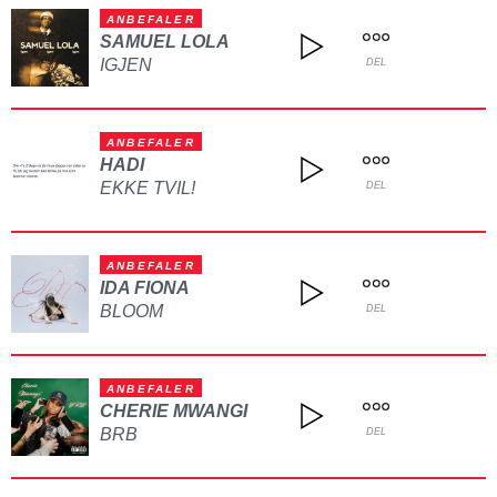
ANBEFALER
SAMUEL LOLA
IGJEN
DEL
ANBEFALER
HADI
EKKE TVIL!
DEL
ANBEFALER
IDA FIONA
BLOOM
DEL
ANBEFALER
CHERIE MWANGI
BRB
DEL