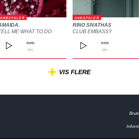
ANBEFALER
ANBEFALER
AMAIDA.
RINO SIVATHAS
TELL ME WHAT TO DO
CLUB EMBASSY
DEL
DEL
VIS FLERE
Bruk
Inform