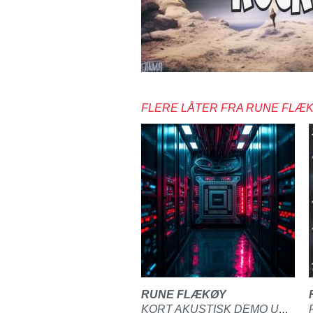
FLERE LÅTER FRA RUNE FLÆ
RUNE FLÆKØY
KORT AKUSTISK DEMO UTEN TEKST