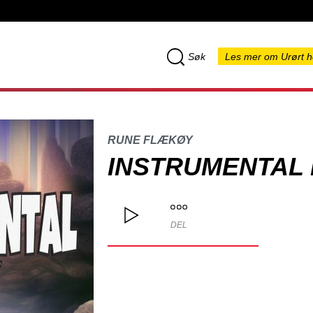
Søk
Les mer om Urørt h
RUNE FLÆKØY
INSTRUMENTAL 
DEL