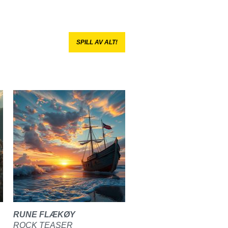
SPILL AV ALT!
RUNE FLÆKØY
ROCK TEASER