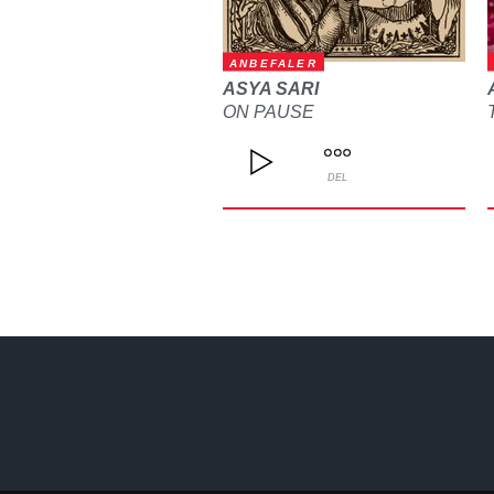
ANBEFALER
ASYA SARI
ON PAUSE
DEL