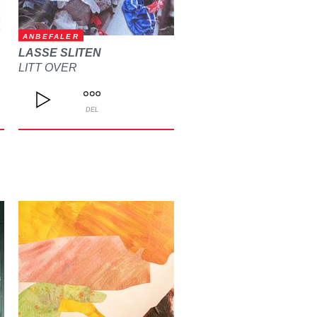
ANBEFALER
LASSE SLITEN
LITT OVER
DEL