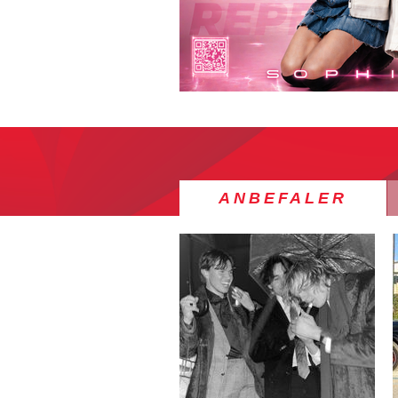
ANBEFALER