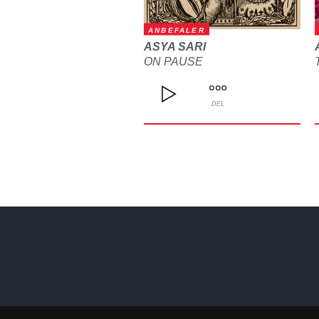
ANBEFALER
ASYA SARI
ON PAUSE
DEL