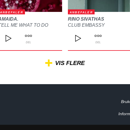
ANBEFALER
ANBEFALER
AMAIDA.
RINO SIVATHAS
TELL ME WHAT TO DO
CLUB EMBASSY
DEL
DEL
VIS FLERE
Bruk
Inform