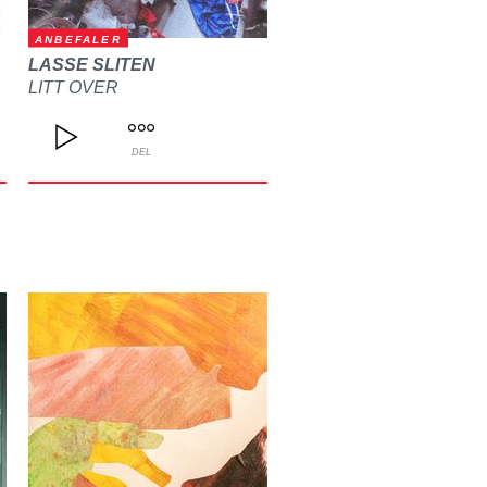
ANBEFALER
LASSE SLITEN
LITT OVER
DEL