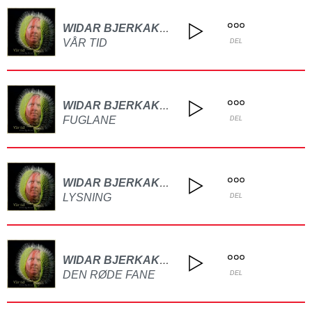
WIDAR BJERKAKER
VÅR TID
DEL
WIDAR BJERKAKER
FUGLANE
DEL
WIDAR BJERKAKER
LYSNING
DEL
WIDAR BJERKAKER
DEN RØDE FANE
DEL