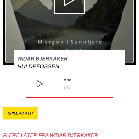
WIDAR BJERKAKER
HULDEFOSSEN
DEL
SPILL AV ALT!
FLERE LÅTER FRA WIDAR BJERKAKER