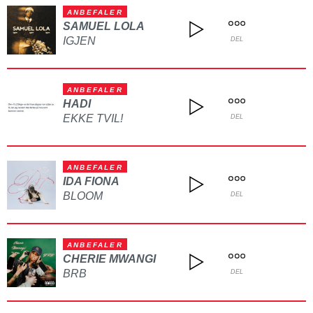
ANBEFALER
SAMUEL LOLA
IGJEN
DEL
ANBEFALER
HADI
EKKE TVIL!
DEL
ANBEFALER
IDA FIONA
BLOOM
DEL
ANBEFALER
CHERIE MWANGI
BRB
DEL