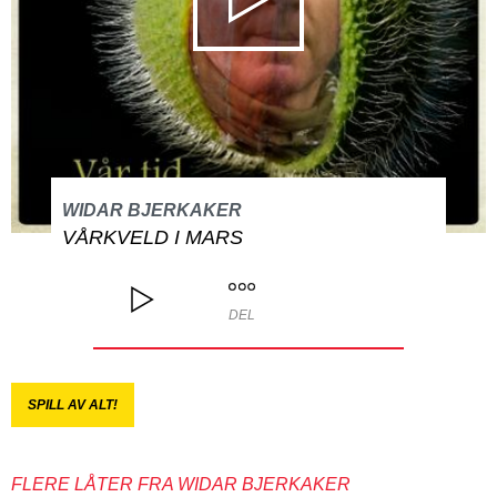
WIDAR BJERKAKER
VÅRKVELD I MARS
DEL
SPILL AV ALT!
FLERE LÅTER FRA WIDAR BJERKAKER