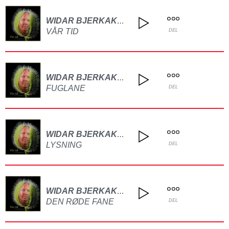
WIDAR BJERKAKER
VÅR TID
DEL
WIDAR BJERKAKER
FUGLANE
DEL
WIDAR BJERKAKER
LYSNING
DEL
WIDAR BJERKAKER
DEN RØDE FANE
DEL