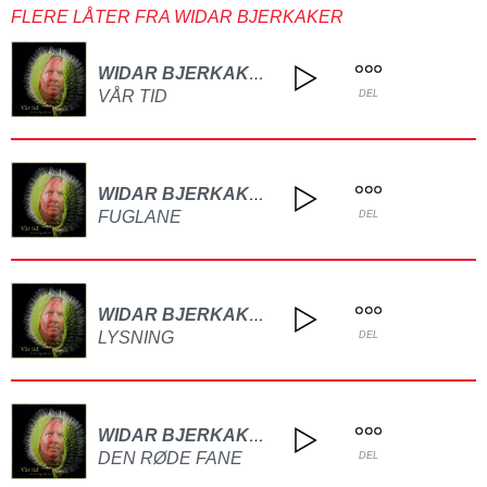
FLERE LÅTER FRA WIDAR BJERKAKER
WIDAR BJERKAKER
VÅR TID
DEL
WIDAR BJERKAKER
FUGLANE
DEL
WIDAR BJERKAKER
LYSNING
DEL
WIDAR BJERKAKER
DEN RØDE FANE
DEL