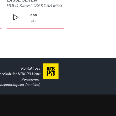
LASSE SLITEN
HOLD KJEFT OG KYSS MEG
DEL
Kontakt oss
ervilkår for NRK P3 Urørt
Personvern
asjonerkapsler (cookies)