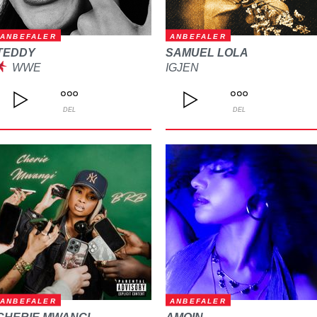
ANBEFALER
ANBEFALER
TEDDY
SAMUEL LOLA
WWE
IGJEN
DEL
DEL
ANBEFALER
ANBEFALER