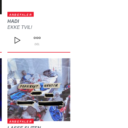
ANBEFALER
HADI
EKKE TVIL!
DEL
ANBEFALER