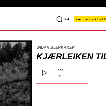
Søk
Les mer om Urørt h
WIDAR BJERKAKER
KJÆRLEIKEN TI
DEL