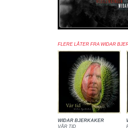
FLERE LÅTER FRA WIDAR BJ
WIDAR BJERKAKER
VÅR TID