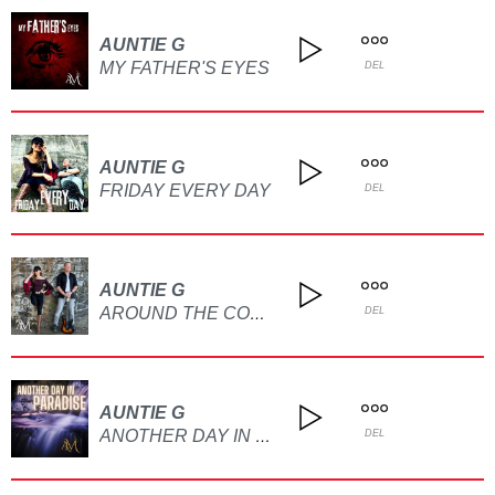
AUNTIE G
MY FATHER'S EYES
DEL
AUNTIE G
FRIDAY EVERY DAY
DEL
AUNTIE G
AROUND THE CORNER
DEL
AUNTIE G
ANOTHER DAY IN PARADISE
DEL