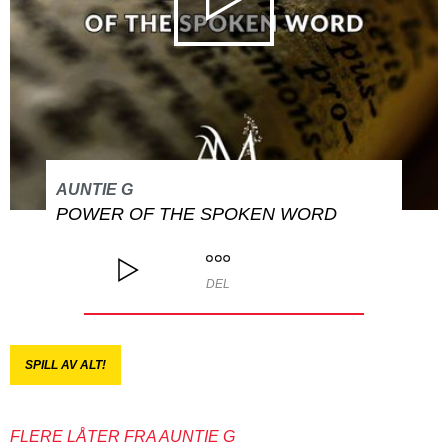
AUNTIE G
POWER OF THE SPOKEN WORD
DEL
SPILL AV ALT!
FLERE LÅTER FRA AUNTIE G