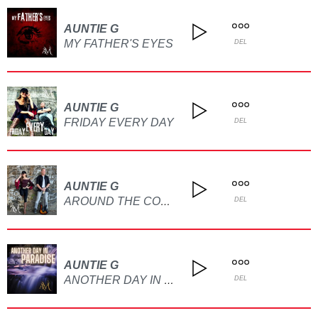
AUNTIE G
MY FATHER'S EYES
DEL
AUNTIE G
FRIDAY EVERY DAY
DEL
AUNTIE G
AROUND THE CORNER
DEL
AUNTIE G
ANOTHER DAY IN PARADISE
DEL