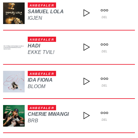
ANBEFALER
SAMUEL LOLA
IGJEN
DEL
ANBEFALER
HADI
EKKE TVIL!
DEL
ANBEFALER
IDA FIONA
BLOOM
DEL
ANBEFALER
CHERIE MWANGI
BRB
DEL