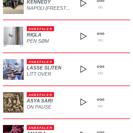
KENNEDY
NAPOLI (FREESTYLE)
DEL
ANBEFALER
RIGLA
PEN SØM
DEL
ANBEFALER
LASSE SLITEN
LITT OVER
DEL
ANBEFALER
ASYA SARI
ON PAUSE
DEL
ANBEFALER