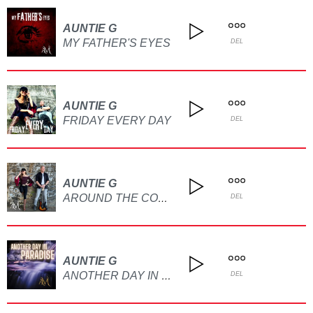
AUNTIE G
MY FATHER'S EYES
DEL
AUNTIE G
FRIDAY EVERY DAY
DEL
AUNTIE G
AROUND THE CORNER
DEL
AUNTIE G
ANOTHER DAY IN PARADISE
DEL