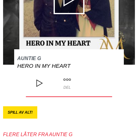
AUNTIE G
HERO IN MY HEART
DEL
SPILL AV ALT!
FLERE LÅTER FRA AUNTIE G