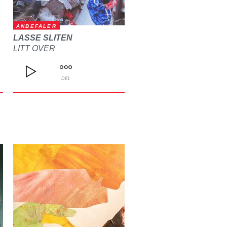
ANBEFALER
LASSE SLITEN
LITT OVER
DEL