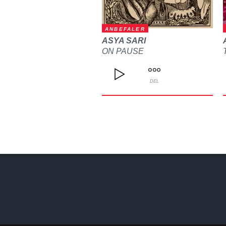
ANBEFALER
ASYA SARI
ON PAUSE
DEL