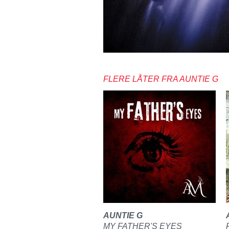
FLERE LÅTER FRA AUNTIE G
AUNTIE G
MY FATHER'S EYES