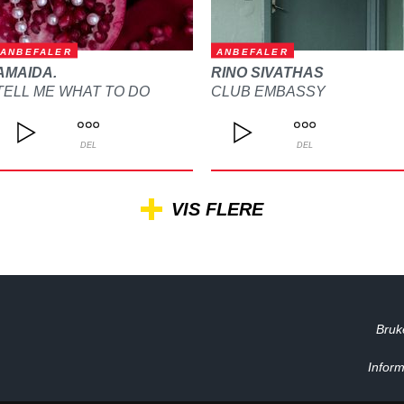
ANBEFALER
ANBEFALER
AMAIDA.
RINO SIVATHAS
TELL ME WHAT TO DO
CLUB EMBASSY
DEL
DEL
VIS FLERE
Bruk
Inform