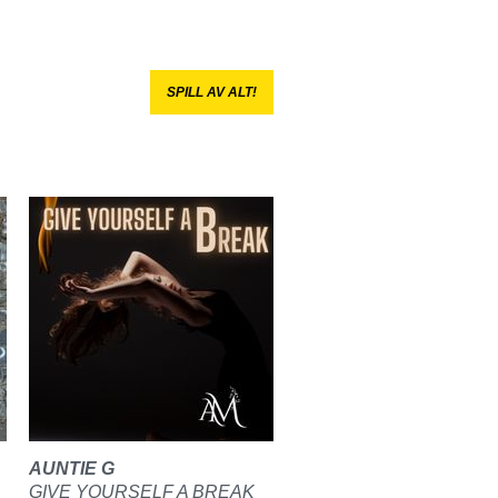
SPILL AV ALT!
AUNTIE G
GIVE YOURSELF A BREAK