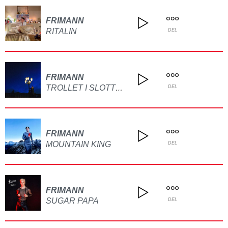
FRIMANN
RITALIN
DEL
FRIMANN
TROLLET I SLOTTET
DEL
FRIMANN
MOUNTAIN KING
DEL
FRIMANN
SUGAR PAPA
DEL