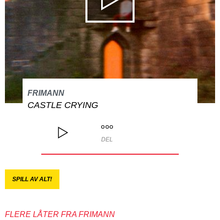
FRIMANN
CASTLE CRYING
DEL
SPILL AV ALT!
FLERE LÅTER FRA FRIMANN