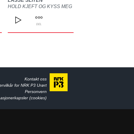
LASSE SLITEN
HOLD KJEFT OG KYSS MEG
DEL
Kontakt oss
ervilkår for NRK P3 Urørt
Personvern
asjonerkapsler (cookies)