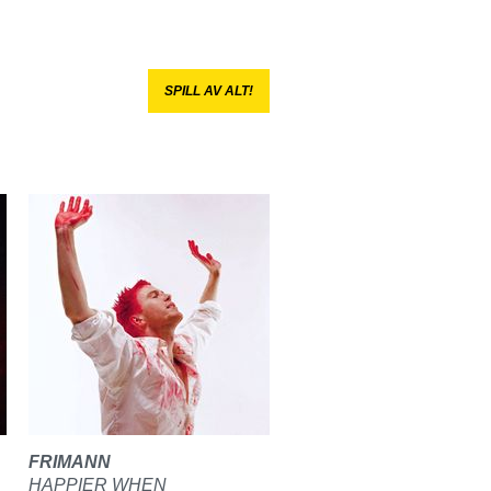
SPILL AV ALT!
FRIMANN
HAPPIER WHEN