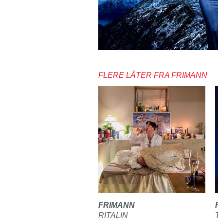
FLERE LÅTER FRA FRIMANN
FRIMANN
RITALIN