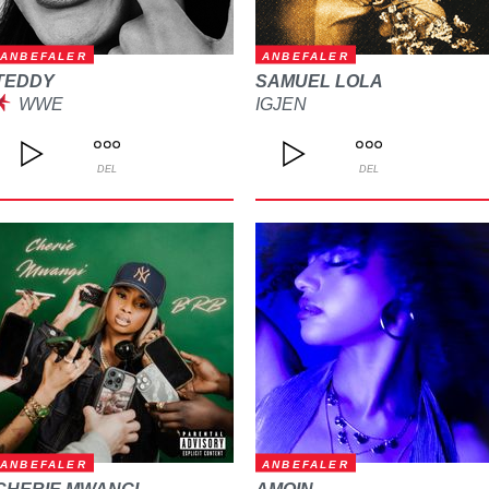
ANBEFALER
ANBEFALER
TEDDY
SAMUEL LOLA
WWE
IGJEN
DEL
DEL
ANBEFALER
ANBEFALER