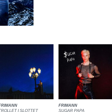
FRIMANN
FRIMANN
TROLLET I SLOTTET
SUGAR PAPA