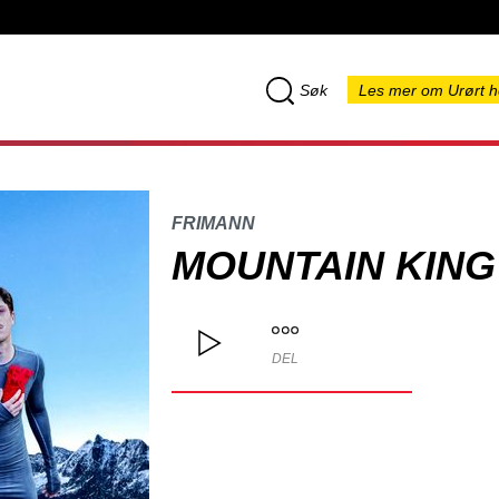
Søk
Les mer om Urørt h
FRIMANN
MOUNTAIN KING
DEL