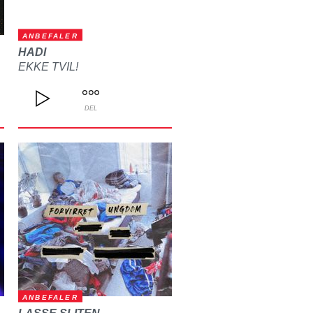
ANBEFALER
HADI
EKKE TVIL!
DEL
ANBEFALER