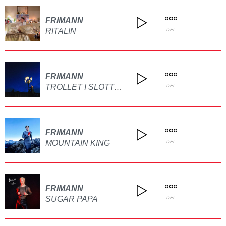
FRIMANN
RITALIN
DEL
FRIMANN
TROLLET I SLOTTET
DEL
FRIMANN
MOUNTAIN KING
DEL
FRIMANN
SUGAR PAPA
DEL