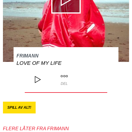
FRIMANN
LOVE OF MY LIFE
DEL
SPILL AV ALT!
FLERE LÅTER FRA FRIMANN