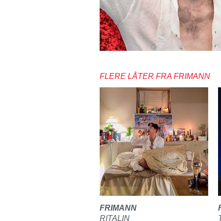
FLERE LÅTER FRA FRIMANN
FRIMANN
RITALIN