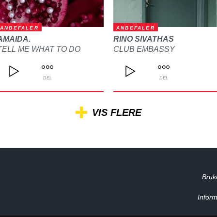
ANBEFALER
ANBEFALER
AMAIDA.
RINO SIVATHAS
TELL ME WHAT TO DO
CLUB EMBASSY
DEL
DEL
VIS FLERE
Bruk
Inform