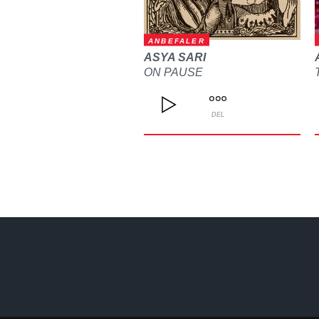
ANBEFALER
ASYA SARI
ON PAUSE
DEL