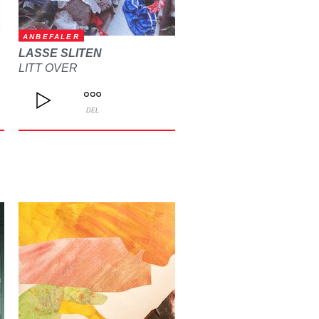
ANBEFALER
LASSE SLITEN
LITT OVER
DEL