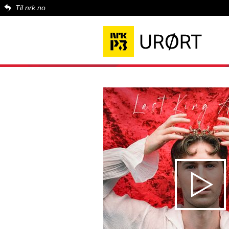
Til nrk.no