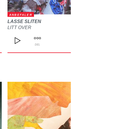
ANBEFALER
LASSE SLITEN
LITT OVER
DEL