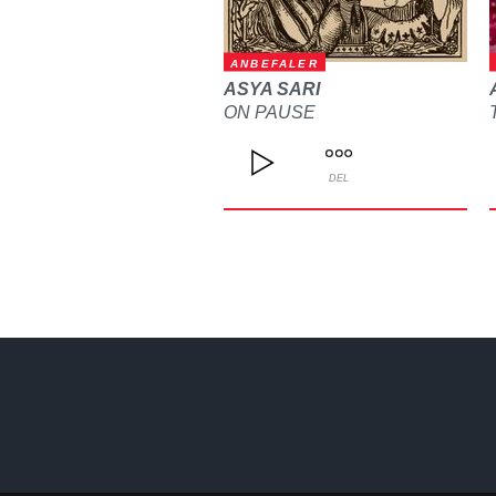
ANBEFALER
ASYA SARI
ON PAUSE
DEL