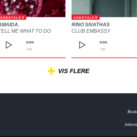
ANBEFALER
ANBEFALER
AMAIDA.
RINO SIVATHAS
TELL ME WHAT TO DO
CLUB EMBASSY
DEL
DEL
VIS FLERE
Bruk
Inform