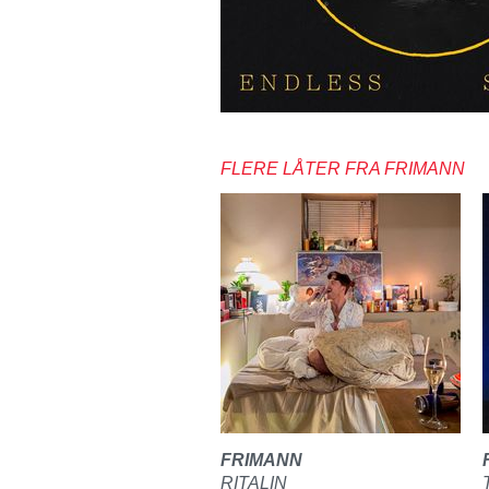
FLERE LÅTER FRA FRIMANN
FRIMANN
RITALIN