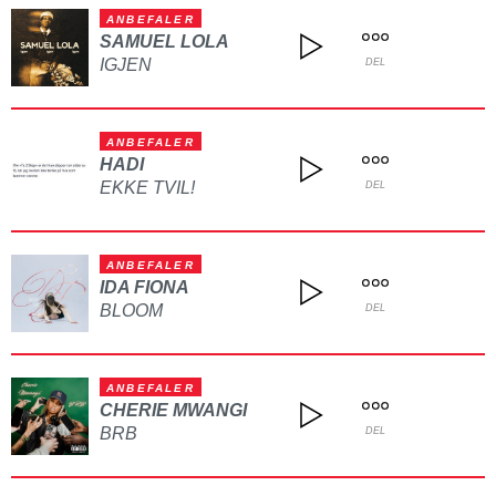
ANBEFALER
SAMUEL LOLA
IGJEN
DEL
ANBEFALER
HADI
EKKE TVIL!
DEL
ANBEFALER
IDA FIONA
BLOOM
DEL
ANBEFALER
CHERIE MWANGI
BRB
DEL