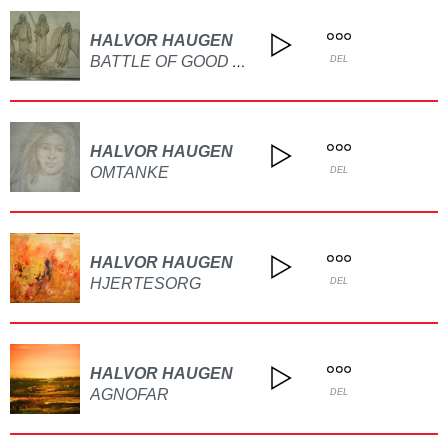
HALVOR HAUGEN
BATTLE OF GOOD AND EVIL!
DEL
HALVOR HAUGEN
OMTANKE
DEL
HALVOR HAUGEN
HJERTESORG
DEL
HALVOR HAUGEN
AGNOFAR
DEL