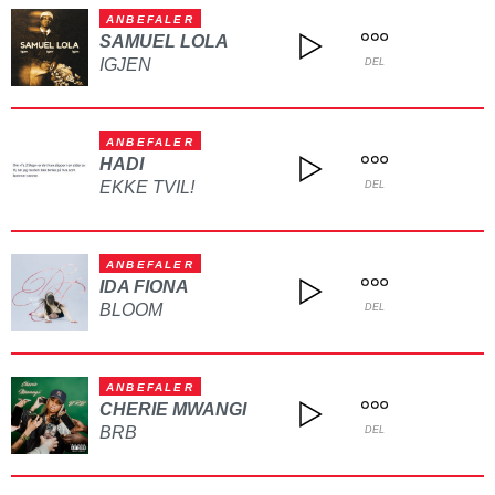
ANBEFALER
SAMUEL LOLA
IGJEN
DEL
ANBEFALER
HADI
EKKE TVIL!
DEL
ANBEFALER
IDA FIONA
BLOOM
DEL
ANBEFALER
CHERIE MWANGI
BRB
DEL