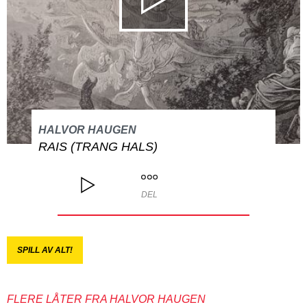
HALVOR HAUGEN
RAIS (TRANG HALS)
DEL
SPILL AV ALT!
FLERE LÅTER FRA HALVOR HAUGEN