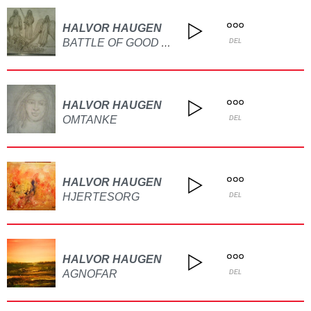
HALVOR HAUGEN
BATTLE OF GOOD AND EVIL!
DEL
HALVOR HAUGEN
OMTANKE
DEL
HALVOR HAUGEN
HJERTESORG
DEL
HALVOR HAUGEN
AGNOFAR
DEL