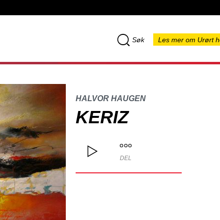
Søk
Les mer om Urørt h
HALVOR HAUGEN
KERIZ
DEL