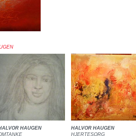
AUGEN
HALVOR HAUGEN
HALVOR HAUGEN
OMTANKE
HJERTESORG