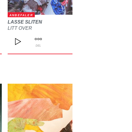
ANBEFALER
LASSE SLITEN
LITT OVER
DEL