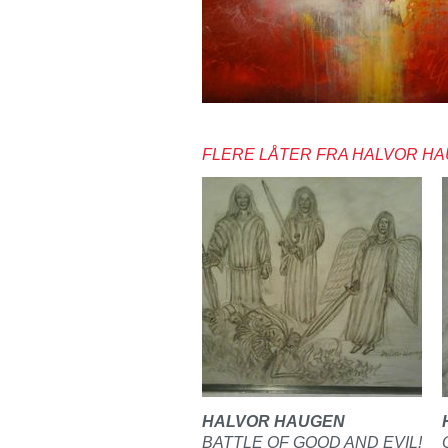
FLERE LÅTER FRA HALVOR H
HALVOR HAUGEN
BATTLE OF GOOD AND EVIL!