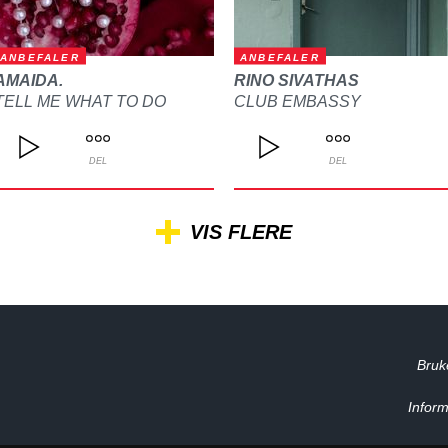
ANBEFALER
ANBEFALER
AMAIDA.
RINO SIVATHAS
TELL ME WHAT TO DO
CLUB EMBASSY
DEL
DEL
VIS FLERE
Bruk
Inform