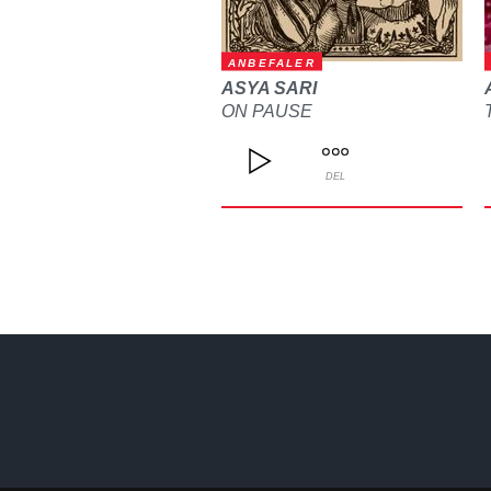
ANBEFALER
ASYA SARI
ON PAUSE
DEL