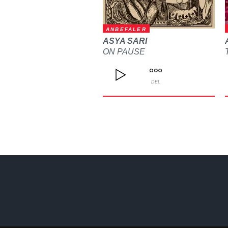
ANBEFALER
ASYA SARI
ON PAUSE
DEL