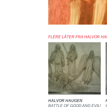
FLERE LÅTER FRA HALVOR H
HALVOR HAUGEN
BATTLE OF GOOD AND EVIL!