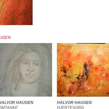
AUGEN
HALVOR HAUGEN
HALVOR HAUGEN
OMTANKE
HJERTESORG