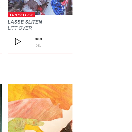
ANBEFALER
LASSE SLITEN
LITT OVER
DEL