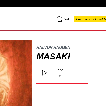
Søk
Les mer om Urørt h
HALVOR HAUGEN
MASAKI
DEL