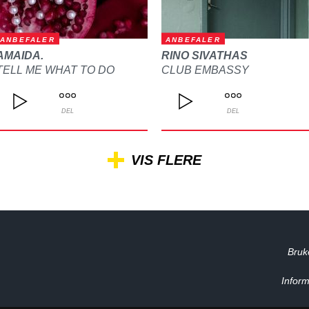
ANBEFALER
ANBEFALER
AMAIDA.
RINO SIVATHAS
TELL ME WHAT TO DO
CLUB EMBASSY
DEL
DEL
VIS FLERE
Bruk
Inform