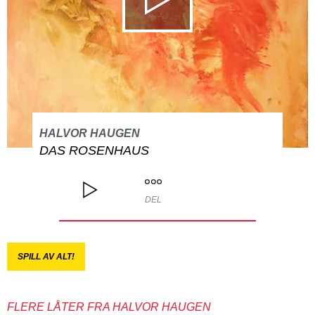
HALVOR HAUGEN
DAS ROSENHAUS
DEL
SPILL AV ALT!
FLERE LÅTER FRA HALVOR HAUGEN