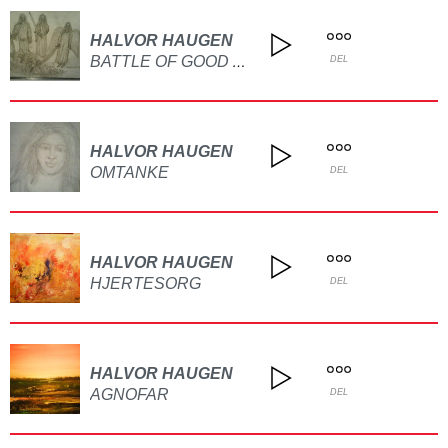
HALVOR HAUGEN
BATTLE OF GOOD AND EVIL!
DEL
HALVOR HAUGEN
OMTANKE
DEL
HALVOR HAUGEN
HJERTESORG
DEL
HALVOR HAUGEN
AGNOFAR
DEL