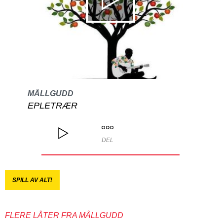
MÅLLGUDD
EPLETRÆR
DEL
SPILL AV ALT!
FLERE LÅTER FRA MÅLLGUDD