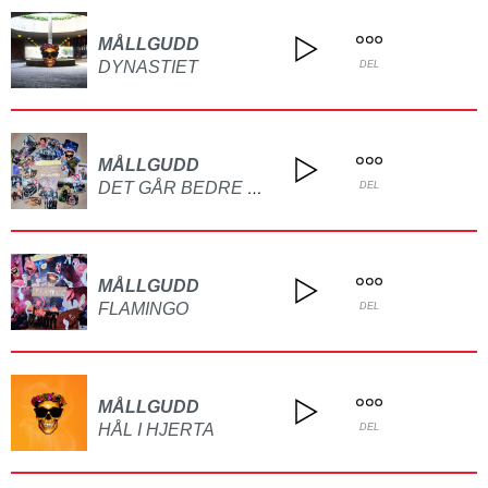
MÅLLGUDD
DYNASTIET
DEL
MÅLLGUDD
DET GÅR BEDRE NÅ
DEL
MÅLLGUDD
FLAMINGO
DEL
MÅLLGUDD
HÅL I HJERTA
DEL