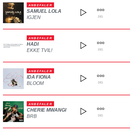
ANBEFALER
SAMUEL LOLA
IGJEN
DEL
ANBEFALER
HADI
EKKE TVIL!
DEL
ANBEFALER
IDA FIONA
BLOOM
DEL
ANBEFALER
CHERIE MWANGI
BRB
DEL