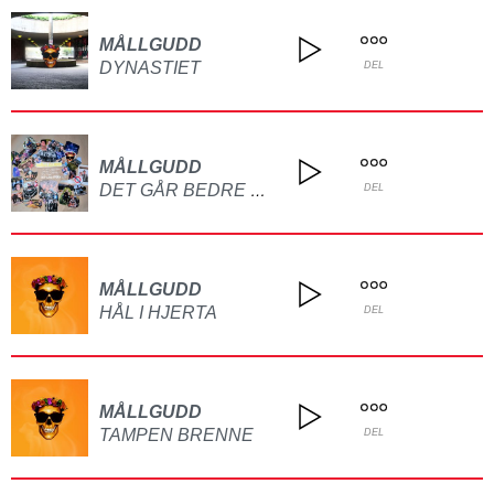
MÅLLGUDD
DYNASTIET
DEL
MÅLLGUDD
DET GÅR BEDRE NÅ
DEL
MÅLLGUDD
HÅL I HJERTA
DEL
MÅLLGUDD
TAMPEN BRENNE
DEL