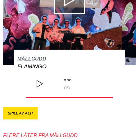
MÅLLGUDD
FLAMINGO
DEL
SPILL AV ALT!
FLERE LÅTER FRA MÅLLGUDD