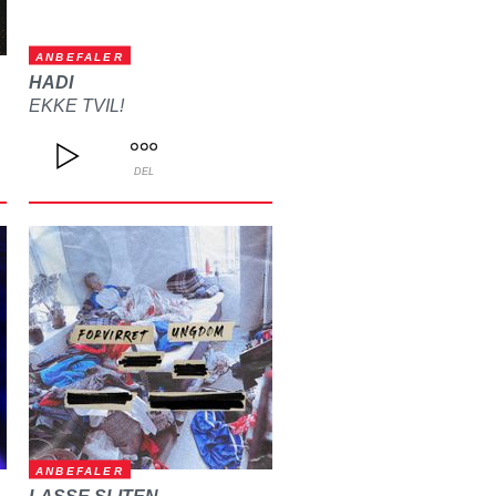
ANBEFALER
HADI
EKKE TVIL!
DEL
ANBEFALER