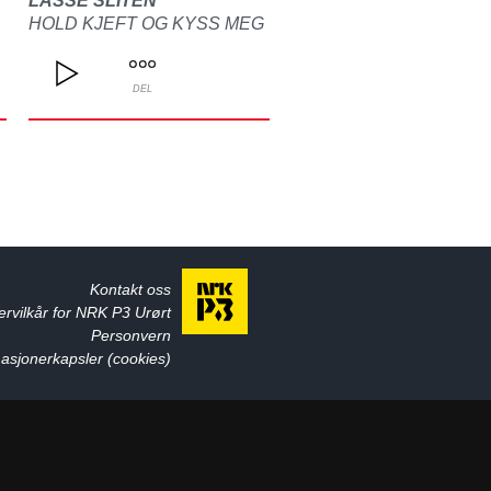
LASSE SLITEN
HOLD KJEFT OG KYSS MEG
DEL
Kontakt oss
ervilkår for NRK P3 Urørt
Personvern
asjonerkapsler (cookies)