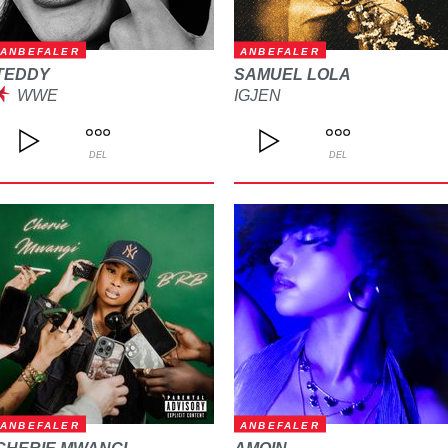
ANBEFALER
ANBEFALER
TEDDY
SAMUEL LOLA
WWE
IGJEN
DEL
DEL
ANBEFALER
ANBEFALER