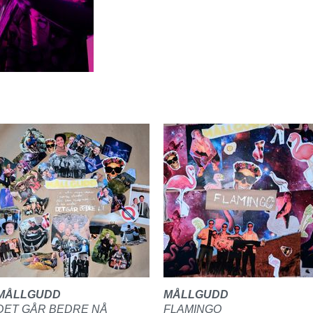
MÅLLGUDD
MÅLLGUDD
DET GÅR BEDRE NÅ
FLAMINGO