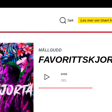
Søk
Les mer om Urørt h
MÅLLGUDD
FAVORITTSKJO
DEL