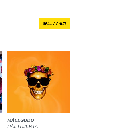
SPILL AV ALT!
MÅLLGUDD
HÅL I HJERTA