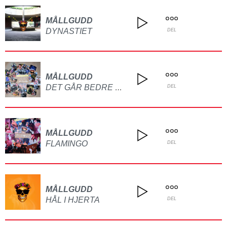
MÅLLGUDD
DYNASTIET
DEL
MÅLLGUDD
DET GÅR BEDRE NÅ
DEL
MÅLLGUDD
FLAMINGO
DEL
MÅLLGUDD
HÅL I HJERTA
DEL