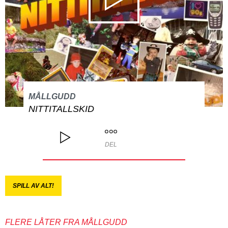
MÅLLGUDD
NITTITALLSKID
DEL
SPILL AV ALT!
FLERE LÅTER FRA MÅLLGUDD