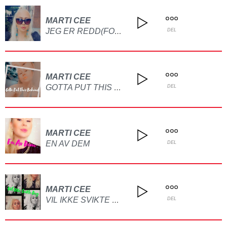
MARTI CEE
JEG ER REDD(FOR Å BINDE MEG)
DEL
MARTI CEE
GOTTA PUT THIS BEHIND
DEL
MARTI CEE
EN AV DEM
DEL
MARTI CEE
VIL IKKE SVIKTE DEG
DEL