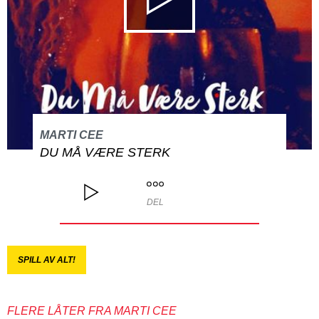
MARTI CEE
DU MÅ VÆRE STERK
DEL
SPILL AV ALT!
FLERE LÅTER FRA MARTI CEE