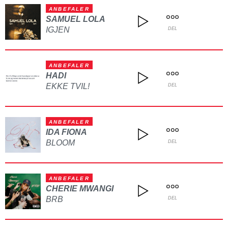
ANBEFALER
SAMUEL LOLA
IGJEN
DEL
ANBEFALER
HADI
EKKE TVIL!
DEL
ANBEFALER
IDA FIONA
BLOOM
DEL
ANBEFALER
CHERIE MWANGI
BRB
DEL