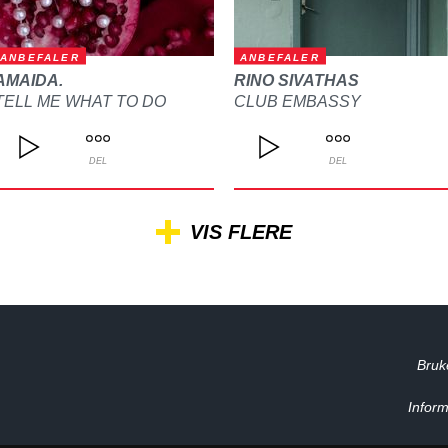
ANBEFALER
ANBEFALER
AMAIDA.
RINO SIVATHAS
TELL ME WHAT TO DO
CLUB EMBASSY
DEL
DEL
VIS FLERE
Bruk
Inform