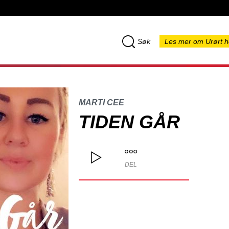
Søk
Les mer om Urørt h
MARTI CEE
TIDEN GÅR
DEL