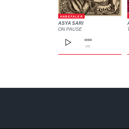
ANBEFALER
ASYA SARI
ON PAUSE
DEL