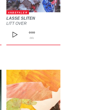
ANBEFALER
LASSE SLITEN
LITT OVER
DEL