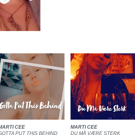
MARTI CEE
MARTI CEE
GOTTA PUT THIS BEHIND
DU MÅ VÆRE STERK