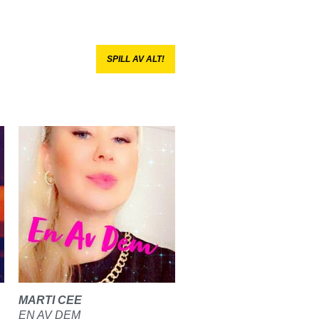
SPILL AV ALT!
MARTI CEE
EN AV DEM