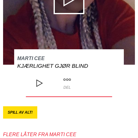
MARTI CEE
KJÆRLIGHET GJØR BLIND
DEL
SPILL AV ALT!
FLERE LÅTER FRA MARTI CEE