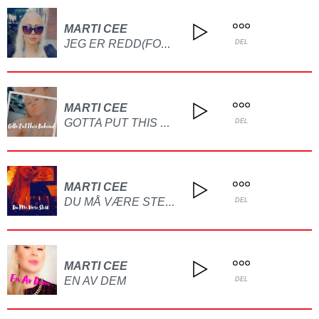
MARTI CEE
JEG ER REDD(FOR Å BINDE MEG)
DEL
MARTI CEE
GOTTA PUT THIS BEHIND
DEL
MARTI CEE
DU MÅ VÆRE STERK
DEL
MARTI CEE
EN AV DEM
DEL