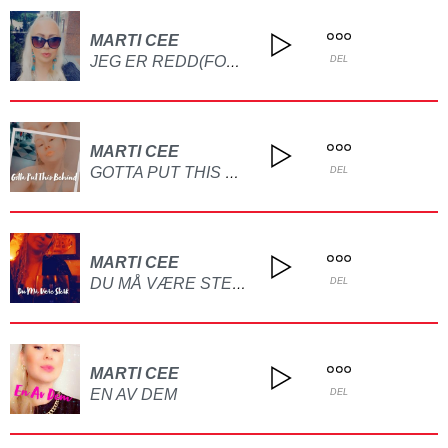
MARTI CEE
JEG ER REDD(FOR Å BINDE MEG)
DEL
MARTI CEE
GOTTA PUT THIS BEHIND
DEL
MARTI CEE
DU MÅ VÆRE STERK
DEL
MARTI CEE
EN AV DEM
DEL