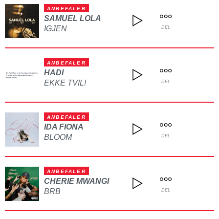
ANBEFALER
SAMUEL LOLA
IGJEN
DEL
ANBEFALER
HADI
EKKE TVIL!
DEL
ANBEFALER
IDA FIONA
BLOOM
DEL
ANBEFALER
CHERIE MWANGI
BRB
DEL