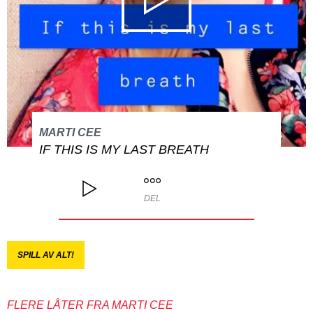
MARTI CEE
IF THIS IS MY LAST BREATH
DEL
SPILL AV ALT!
FLERE LÅTER FRA MARTI CEE